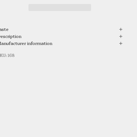
aste
escription
anufacturer information
KU: 168