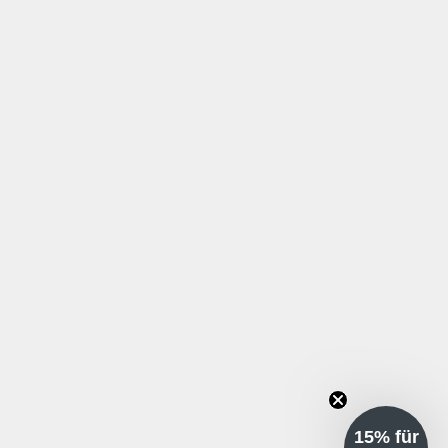
15% für