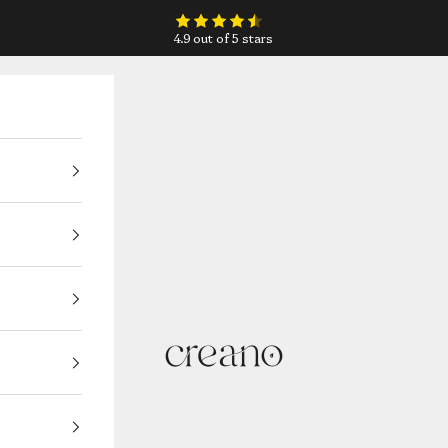
4.9 out of 5 stars
Creano