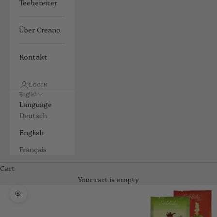
Teebereiter
Über Creano
Kontakt
LOGIN
English
Language
Deutsch
English
Français
Cart
Your cart is empty
Zoom picture