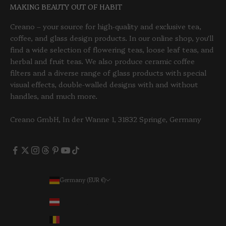
MAKING BEAUTY OUT OF HABIT
Creano – your source for high-quality and exclusive tea,
coffee, and glass design products. In our online shop, you'll
find a wide selection of flowering teas, loose leaf teas, and
herbal and fruit teas. We also produce ceramic coffee
filters and a diverse range of glass products with special
visual effects, double-walled designs with and without
handles, and much more.
Creano GmbH, In der Wanne 1, 31832 Springe, Germany
Germany (EUR €)
Country
Austria (EUR €)
Belgium (EUR €)